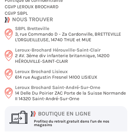
Politique de confidentialité
CGVP LEROUX BROCHARD
CGVP SBPL
NOUS TROUVER
SBPL Bretteville
3, rue Commando D - Za Cardonville, BRETTEVILLE
L'ORGUEILLEUSE, 14740 THUE et MUE
Leroux-Brochard Hérouville-Saint-Clair
2 AV. 3ème div infanterie britannique, 14200
HÉROUVILLE-SAINT-CLAIR
Leroux Brochard Lisieux
614 rue Augustin Fresnel 14100 LISIEUX
Leroux Brochard Saint-André-Sur-Orne
14 Delle Du Poirier ZAC Porte de la Suisse Normande
II 14320 Saint-André-Sur-Orne
BOUTIQUE EN LIGNE
Profitez du retrait gratuit dans l'un de nos
magasins