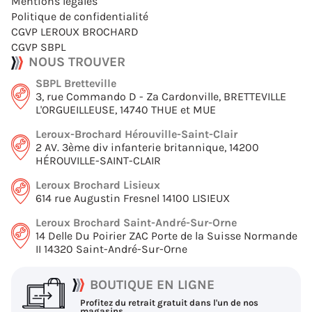
Mentions légales
Politique de confidentialité
CGVP LEROUX BROCHARD
CGVP SBPL
NOUS TROUVER
SBPL Bretteville
3, rue Commando D - Za Cardonville, BRETTEVILLE
L'ORGUEILLEUSE, 14740 THUE et MUE
Leroux-Brochard Hérouville-Saint-Clair
2 AV. 3ème div infanterie britannique, 14200
HÉROUVILLE-SAINT-CLAIR
Leroux Brochard Lisieux
614 rue Augustin Fresnel 14100 LISIEUX
Leroux Brochard Saint-André-Sur-Orne
14 Delle Du Poirier ZAC Porte de la Suisse Normande
II 14320 Saint-André-Sur-Orne
BOUTIQUE EN LIGNE
Profitez du retrait gratuit dans l'un de nos
magasins