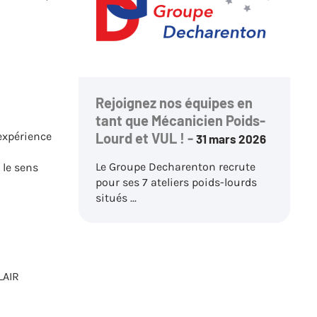
Rejoignez nos équipes en
tant que Mécanicien Poids-
expérience
Lourd et VUL ! -
31 mars 2026
Le Groupe Decharenton recrute
 le sens
pour ses 7 ateliers poids-lourds
situés ...
CLAIR