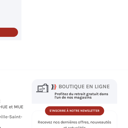
BOUTIQUE EN LIGNE
Profitez du retrait gratuit dans
l'un de nos magasins
E
THUE et MUE
S'INSCRIRE À NOTRE NEWSLETTER
ille-Saint-
Recevez nos dernières offres, nouveautés
e
et actualités