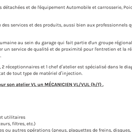
 détachées et de l'équipement Automobile et carrosserie, Poid
e des services et des produits, aussi bien aux professionnels 
humaine au sein du garage qui fait partie d'un groupe régional
r un service de qualité et de proximité pour l'entretien et la r
.
 réceptionnaires et 1 chef d’atelier est spécialisé dans le dia
at de tout type de matériel d’injection.
 son atelier VL un MÉCANICIEN VL/VUL (h/f) .
t utilitaires
rs, filtres, etc.)
 ou autres opérations (pneus, plaquettes de freins, disques, 