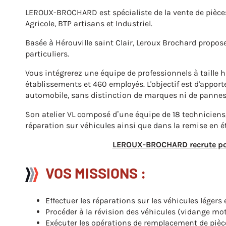
LEROUX-BROCHARD est spécialiste de la vente de pièces
Agricole, BTP artisans et Industriel.
Basée à Hérouville saint Clair, Leroux Brochard propos
particuliers.
Vous intégrerez une équipe de professionnels à taille 
établissements et 460 employés. L'objectif est d'apporte
automobile, sans distinction de marques ni de pannes
Son atelier VL composé d’une équipe de 18 techniciens, 2
réparation sur véhicules ainsi que dans la remise en ét
LEROUX-BROCHARD recrute pour
VOS MISSIONS :
Effectuer les réparations sur les véhicules légers e
Procéder à la révision des véhicules (vidange moteu
Exécuter les opérations de remplacement de pièces