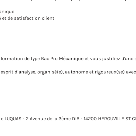
canique
 et de satisfaction client
ormation de type Bac Pro Mécanique et vous justifiez d'une 
sprit d’analyse, organisé(e), autonome et rigoureux(se) avec
 Eric LUQUAS - 2 Avenue de la 3ème DIB - 14200 HEROUVILLE ST 