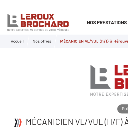
NOS PRESTATIONS
Accueil
Nos offres
MÉCANICIEN VL/VUL (h/f) à Hérouvil
Pub
MÉCANICIEN VL/VUL (H/F) 