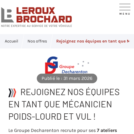
Accueil
Nos offres
Rejoignez nos équipes en tant que Méc
Publié le : 31 mars 2026
REJOIGNEZ NOS ÉQUIPES
EN TANT QUE MÉCANICIEN
POIDS-LOURD ET VUL !
Le Groupe Decharenton recrute pour ses
7 ateliers