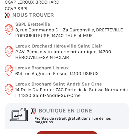
CGVP LEROUX BROCHARD
CGVP SBPL
NOUS TROUVER
SBPL Bretteville
3, rue Commando D - Za Cardonville, BRETTEVILLE
L'ORGUEILLEUSE, 14740 THUE et MUE
Leroux-Brochard Hérouville-Saint-Clair
2 AV. 3ème div infanterie britannique, 14200
HÉROUVILLE-SAINT-CLAIR
Leroux Brochard Lisieux
614 rue Augustin Fresnel 14100 LISIEUX
Leroux Brochard Saint-André-Sur-Orne
14 Delle Du Poirier ZAC Porte de la Suisse Normande
II 14320 Saint-André-Sur-Orne
BOUTIQUE EN LIGNE
Profitez du retrait gratuit dans l'un de nos
magasins